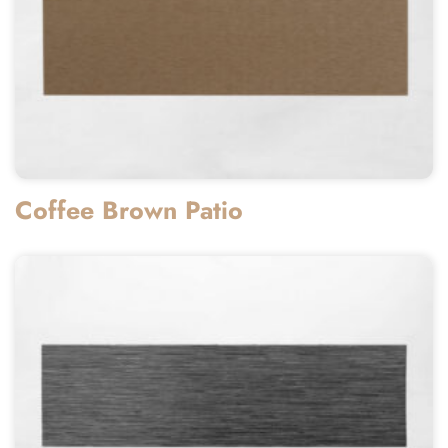
Coffee Brown Patio