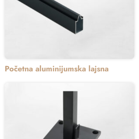
Početna aluminijumska lajsna