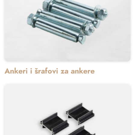
Ankeri i šrafovi za ankere