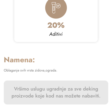
20
Aditivi
Namena:
Oblaganje svih vrsta zidova,ograda.
Vršimo uslugu ugradnje za sve deking
proizvode koje kod nas možete nabaviti.