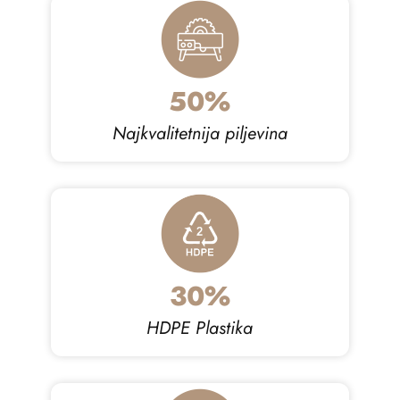
50
Najkvalitetnija piljevina
30
HDPE Plastika