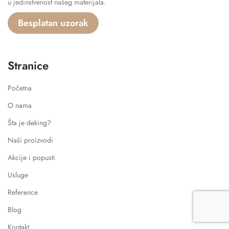
u jedinstvenost našeg materijala.
Besplatan uzorak
Stranice
Početna
O nama
Šta je deking?
Naši proizvodi
Akcije i popusti
Usluge
Reference
Blog
Kontakt