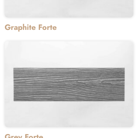
Graphite Forte
Grey Forte