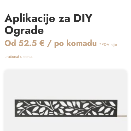
Aplikacije za DIY
Ograde
Od 52.5 € / po komadu
*PDV nije
uračunat u cenu.