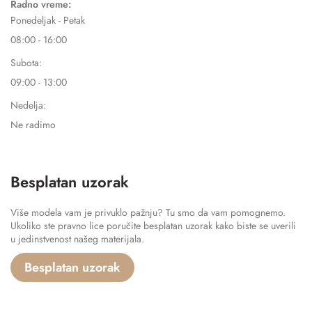
Radno vreme:
Ponedeljak - Petak
08:00 - 16:00
Subota:
09:00 - 13:00
Nedelja:
Ne radimo
Besplatan uzorak
Više modela vam je privuklo pažnju? Tu smo da vam pomognemo.
Ukoliko ste pravno lice poručite besplatan uzorak kako biste se uverili
u jedinstvenost našeg materijala.
Besplatan uzorak