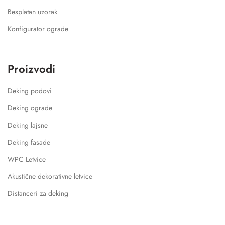
Besplatan uzorak
Konfigurator ograde
Proizvodi
Deking podovi
Deking ograde
Deking lajsne
Deking fasade
WPC Letvice
Akustične dekorativne letvice
Distanceri za deking