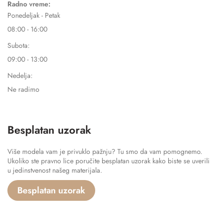
Radno vreme:
Ponedeljak - Petak
08:00 - 16:00
Subota:
09:00 - 13:00
Nedelja:
Ne radimo
Besplatan uzorak
Više modela vam je privuklo pažnju? Tu smo da vam pomognemo.
Ukoliko ste pravno lice poručite besplatan uzorak kako biste se uverili
u jedinstvenost našeg materijala.
Besplatan uzorak