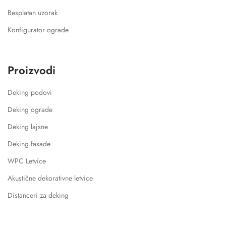
Besplatan uzorak
Konfigurator ograde
Proizvodi
Deking podovi
Deking ograde
Deking lajsne
Deking fasade
WPC Letvice
Akustične dekorativne letvice
Distanceri za deking