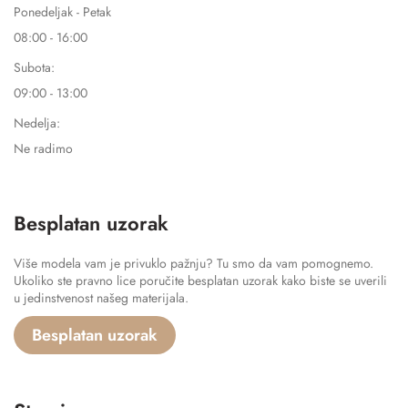
Ponedeljak - Petak
08:00 - 16:00
Subota:
09:00 - 13:00
Nedelja:
Ne radimo
Besplatan uzorak
Više modela vam je privuklo pažnju? Tu smo da vam pomognemo.
Ukoliko ste pravno lice poručite besplatan uzorak kako biste se uverili
u jedinstvenost našeg materijala.
Besplatan uzorak