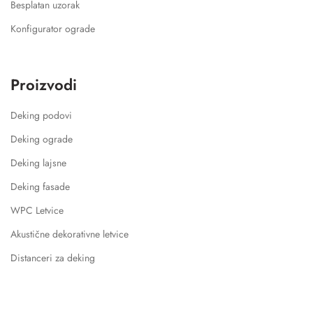
Besplatan uzorak
Konfigurator ograde
Proizvodi
Deking podovi
Deking ograde
Deking lajsne
Deking fasade
WPC Letvice
Akustične dekorativne letvice
Distanceri za deking