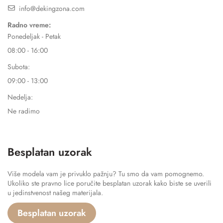
info@dekingzona.com
Radno vreme:
Ponedeljak - Petak
08:00 - 16:00
Subota:
09:00 - 13:00
Nedelja:
Ne radimo
Besplatan uzorak
Više modela vam je privuklo pažnju? Tu smo da vam pomognemo.
Ukoliko ste pravno lice poručite besplatan uzorak kako biste se uverili
u jedinstvenost našeg materijala.
Besplatan uzorak