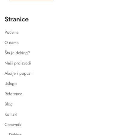
Stranice
Početna
O nama
Šta je deking?
Naši proizvodi
Akcije i popusti
Usluge
Reference
Blog
Kontakt
Cenovnik
Deking